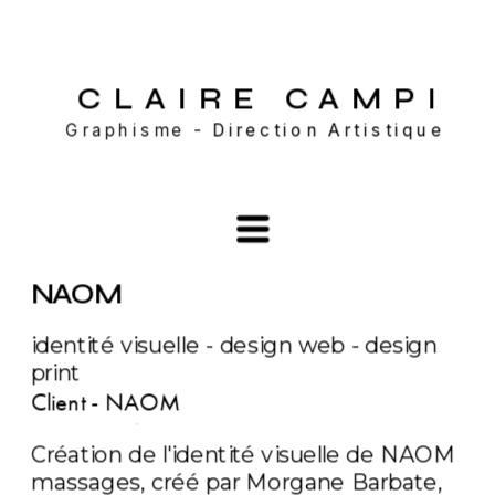
CLAIRE CAMP
I
Graphisme - 
Direction Artistique
NAOM 
identité visuelle - design web - design 
print
Client - N
AOM
Date - Avril 2022
Création de l'identité visuelle de NAOM 
massages, créé par Morgane Barbate, 