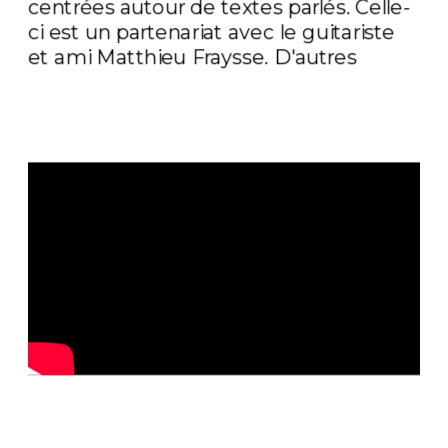
centrées autour de textes parlés. Celle-
ci est un partenariat avec le guitariste 
et ami Matthieu Fraysse. D'autres 
créations sont à venir très bientôt !