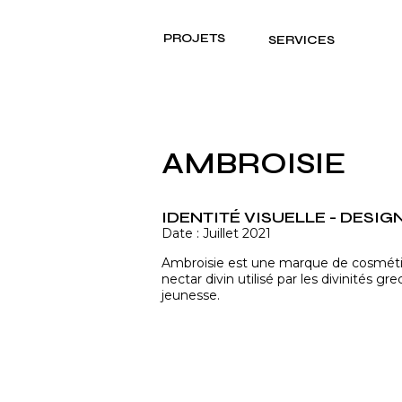
PROJETS
SERVICES
AMBROISIE
IDENTITÉ VISUELLE - DESI
Date : Juillet 2021
Ambroisie est une marque de cosmétiqu
nectar divin utilisé par les divinités g
jeunesse. 